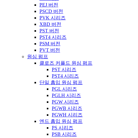
PEJ 버전
PSCD 버전
PVK 시리즈
XBD 버전
PST 버전
PST4 시리즈
PSM 버전
PVT 버전
원심 펌프
클로즈 커플드 원심 펌프
PST 시리즈
PST4 시리즈
단일 흡입 원심 펌프
PGL 시리즈
PGLH 시리즈
PGW 시리즈
PGWB 시리즈
PGWH 시리즈
엔드 흡입 원심 펌프
PS 시리즈
PSB 시리즈