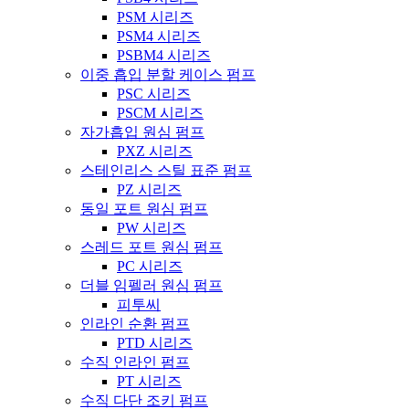
PSM 시리즈
PSM4 시리즈
PSBM4 시리즈
이중 흡입 분할 케이스 펌프
PSC 시리즈
PSCM 시리즈
자가흡입 원심 펌프
PXZ 시리즈
스테인리스 스틸 표준 펌프
PZ 시리즈
동일 포트 원심 펌프
PW 시리즈
스레드 포트 원심 펌프
PC 시리즈
더블 임펠러 원심 펌프
피투씨
인라인 순환 펌프
PTD 시리즈
수직 인라인 펌프
PT 시리즈
수직 다단 조키 펌프