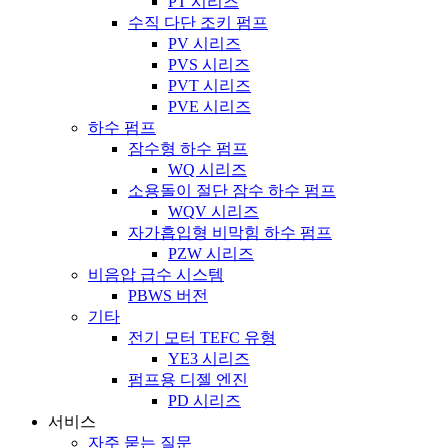
PT 시리즈
수직 다단 조키 펌프
PV 시리즈
PVS 시리즈
PVT 시리즈
PVE 시리즈
하수 펌프
잠수형 하수 펌프
WQ 시리즈
소용돌이 절단 잠수 하수 펌프
WQV 시리즈
자가흡입형 비막힘 하수 펌프
PZW 시리즈
비음압 급수 시스템
PBWS 버전
기타
전기 모터 TEFC 유형
YE3 시리즈
펌프용 디젤 엔진
PD 시리즈
서비스
자주 묻는 질문