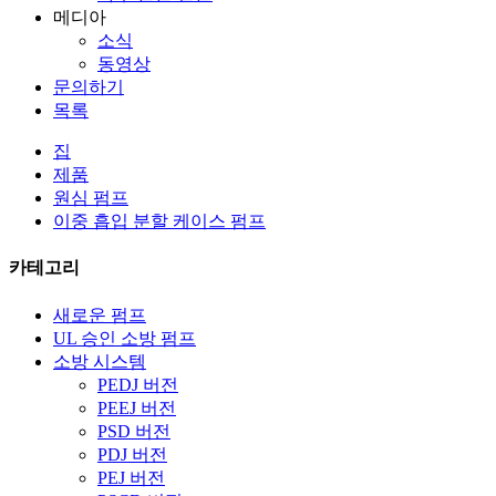
메디아
소식
동영상
문의하기
목록
집
제품
원심 펌프
이중 흡입 분할 케이스 펌프
카테고리
새로운 펌프
UL 승인 소방 펌프
소방 시스템
PEDJ 버전
PEEJ 버전
PSD 버전
PDJ 버전
PEJ 버전