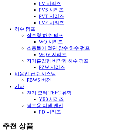
PV 시리즈
PVS 시리즈
PVT 시리즈
PVE 시리즈
하수 펌프
잠수형 하수 펌프
WQ 시리즈
소용돌이 절단 잠수 하수 펌프
WQV 시리즈
자가흡입형 비막힘 하수 펌프
PZW 시리즈
비음압 급수 시스템
PBWS 버전
기타
전기 모터 TEFC 유형
YE3 시리즈
펌프용 디젤 엔진
PD 시리즈
추천 상품