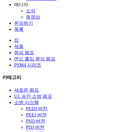
메디아
소식
동영상
문의하기
목록
집
제품
원심 펌프
엔드 흡입 원심 펌프
PSM4 시리즈
카테고리
새로운 펌프
UL 승인 소방 펌프
소방 시스템
PEDJ 버전
PEEJ 버전
PSD 버전
PDJ 버전