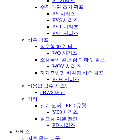
PT 시리즈
수직 다단 조키 펌프
PV 시리즈
PVS 시리즈
PVT 시리즈
PVE 시리즈
하수 펌프
잠수형 하수 펌프
WQ 시리즈
소용돌이 절단 잠수 하수 펌프
WQV 시리즈
자가흡입형 비막힘 하수 펌프
PZW 시리즈
비음압 급수 시스템
PBWS 버전
기타
전기 모터 TEFC 유형
YE3 시리즈
펌프용 디젤 엔진
PD 시리즈
서비스
자주 묻는 질문