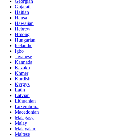
Georgian
Gujarati
Haitian
Hausa
Hawaiian
Hebrew
Hmong
Hungarian
Icelandic
Igbo
Javanese
Kannada
Kazakh
Khmer
Kurdish
Kyrgyz
Latin
Latvian
Lithuanian
Luxembou..
Macedonian
Malagasy
Malay
Malayalam
Maltese