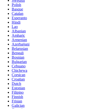
Swedish
Polish
Basque
Catalan
Esperanto
Hindi
Lao
Albanian
Amharic
Armenian
Azerbaijani
Belarusian
Bengali
Bosnian
Bulgarian
Cebuano
Chichewa
Corsican
Croatian
Dutch
Estonian
Filipino
Finnish
Frisian
Galician