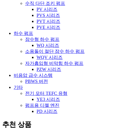
수직 다단 조키 펌프
PV 시리즈
PVS 시리즈
PVT 시리즈
PVE 시리즈
하수 펌프
잠수형 하수 펌프
WQ 시리즈
소용돌이 절단 잠수 하수 펌프
WQV 시리즈
자가흡입형 비막힘 하수 펌프
PZW 시리즈
비음압 급수 시스템
PBWS 버전
기타
전기 모터 TEFC 유형
YE3 시리즈
펌프용 디젤 엔진
PD 시리즈
추천 상품