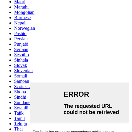
Maori
Marathi
Mongolian
Burmese
Nepali
Norwegian
Pashto
Persian
Punjabi
Serbian
Sesotho
Sinhala
Slovak
Slovenian
Somali
Samoan
Scots Gaelic
Shona
Sindhi
Sundanese
Swahili
Tajik
Tamil
Telugu
Thai