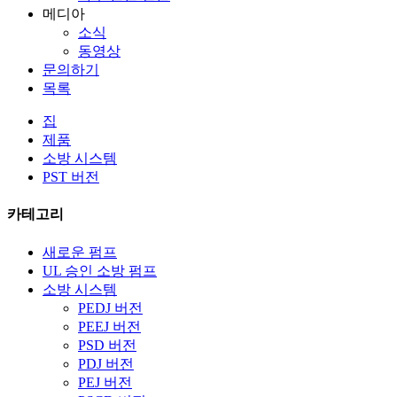
메디아
소식
동영상
문의하기
목록
집
제품
소방 시스템
PST 버전
카테고리
새로운 펌프
UL 승인 소방 펌프
소방 시스템
PEDJ 버전
PEEJ 버전
PSD 버전
PDJ 버전
PEJ 버전