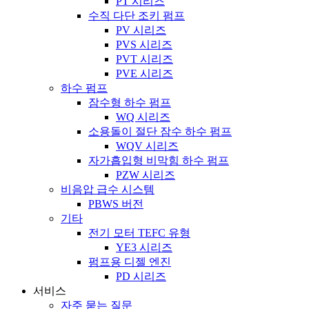
PT 시리즈
수직 다단 조키 펌프
PV 시리즈
PVS 시리즈
PVT 시리즈
PVE 시리즈
하수 펌프
잠수형 하수 펌프
WQ 시리즈
소용돌이 절단 잠수 하수 펌프
WQV 시리즈
자가흡입형 비막힘 하수 펌프
PZW 시리즈
비음압 급수 시스템
PBWS 버전
기타
전기 모터 TEFC 유형
YE3 시리즈
펌프용 디젤 엔진
PD 시리즈
서비스
자주 묻는 질문