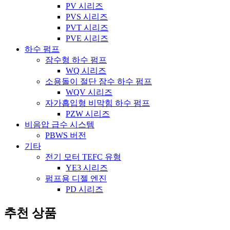
PV 시리즈
PVS 시리즈
PVT 시리즈
PVE 시리즈
하수 펌프
잠수형 하수 펌프
WQ 시리즈
소용돌이 절단 잠수 하수 펌프
WQV 시리즈
자가흡입형 비막힘 하수 펌프
PZW 시리즈
비음압 급수 시스템
PBWS 버전
기타
전기 모터 TEFC 유형
YE3 시리즈
펌프용 디젤 엔진
PD 시리즈
추천 상품