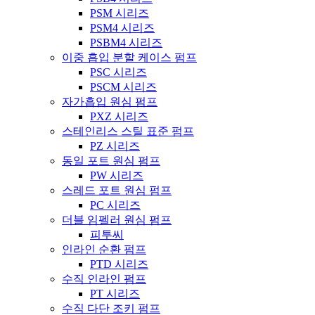
PSM 시리즈
PSM4 시리즈
PSBM4 시리즈
이중 흡입 분할 케이스 펌프
PSC 시리즈
PSCM 시리즈
자가흡입 원심 펌프
PXZ 시리즈
스테인리스 스틸 표준 펌프
PZ 시리즈
동일 포트 원심 펌프
PW 시리즈
스레드 포트 원심 펌프
PC 시리즈
더블 임펠러 원심 펌프
피투씨
인라인 순환 펌프
PTD 시리즈
수직 인라인 펌프
PT 시리즈
수직 다단 조키 펌프