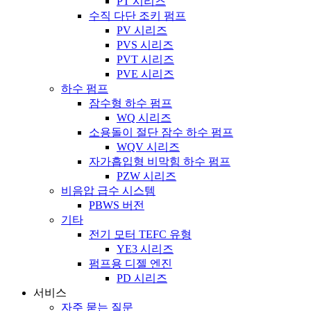
PT 시리즈
수직 다단 조키 펌프
PV 시리즈
PVS 시리즈
PVT 시리즈
PVE 시리즈
하수 펌프
잠수형 하수 펌프
WQ 시리즈
소용돌이 절단 잠수 하수 펌프
WQV 시리즈
자가흡입형 비막힘 하수 펌프
PZW 시리즈
비음압 급수 시스템
PBWS 버전
기타
전기 모터 TEFC 유형
YE3 시리즈
펌프용 디젤 엔진
PD 시리즈
서비스
자주 묻는 질문