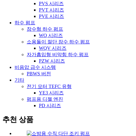
PVS 시리즈
PVT 시리즈
PVE 시리즈
하수 펌프
잠수형 하수 펌프
WQ 시리즈
소용돌이 절단 잠수 하수 펌프
WQV 시리즈
자가흡입형 비막힘 하수 펌프
PZW 시리즈
비음압 급수 시스템
PBWS 버전
기타
전기 모터 TEFC 유형
YE3 시리즈
펌프용 디젤 엔진
PD 시리즈
추천 상품