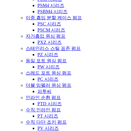
PSM4 시리즈
PSBM4 시리즈
이중 흡입 분할 케이스 펌프
PSC 시리즈
PSCM 시리즈
자가흡입 원심 펌프
PXZ 시리즈
스테인리스 스틸 표준 펌프
PZ 시리즈
동일 포트 원심 펌프
PW 시리즈
스레드 포트 원심 펌프
PC 시리즈
더블 임펠러 원심 펌프
피투씨
인라인 순환 펌프
PTD 시리즈
수직 인라인 펌프
PT 시리즈
수직 다단 조키 펌프
PV 시리즈