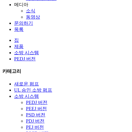
메디아
소식
동영상
문의하기
목록
집
제품
소방 시스템
PEDJ 버전
카테고리
새로운 펌프
UL 승인 소방 펌프
소방 시스템
PEDJ 버전
PEEJ 버전
PSD 버전
PDJ 버전
PEJ 버전