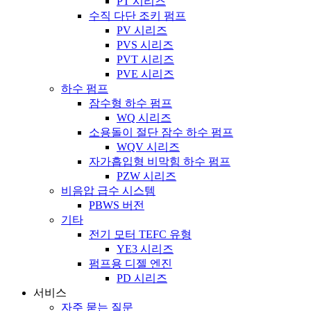
PT 시리즈
수직 다단 조키 펌프
PV 시리즈
PVS 시리즈
PVT 시리즈
PVE 시리즈
하수 펌프
잠수형 하수 펌프
WQ 시리즈
소용돌이 절단 잠수 하수 펌프
WQV 시리즈
자가흡입형 비막힘 하수 펌프
PZW 시리즈
비음압 급수 시스템
PBWS 버전
기타
전기 모터 TEFC 유형
YE3 시리즈
펌프용 디젤 엔진
PD 시리즈
서비스
자주 묻는 질문