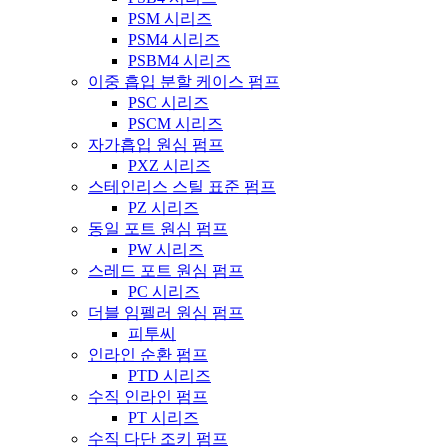
PSM 시리즈
PSM4 시리즈
PSBM4 시리즈
이중 흡입 분할 케이스 펌프
PSC 시리즈
PSCM 시리즈
자가흡입 원심 펌프
PXZ 시리즈
스테인리스 스틸 표준 펌프
PZ 시리즈
동일 포트 원심 펌프
PW 시리즈
스레드 포트 원심 펌프
PC 시리즈
더블 임펠러 원심 펌프
피투씨
인라인 순환 펌프
PTD 시리즈
수직 인라인 펌프
PT 시리즈
수직 다단 조키 펌프