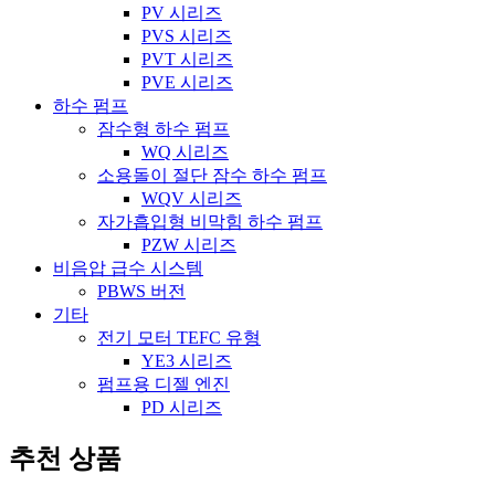
PV 시리즈
PVS 시리즈
PVT 시리즈
PVE 시리즈
하수 펌프
잠수형 하수 펌프
WQ 시리즈
소용돌이 절단 잠수 하수 펌프
WQV 시리즈
자가흡입형 비막힘 하수 펌프
PZW 시리즈
비음압 급수 시스템
PBWS 버전
기타
전기 모터 TEFC 유형
YE3 시리즈
펌프용 디젤 엔진
PD 시리즈
추천 상품