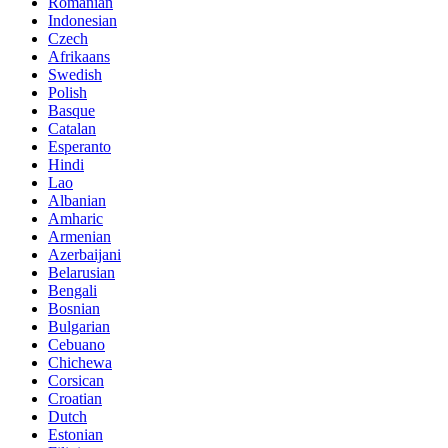
Romanian
Indonesian
Czech
Afrikaans
Swedish
Polish
Basque
Catalan
Esperanto
Hindi
Lao
Albanian
Amharic
Armenian
Azerbaijani
Belarusian
Bengali
Bosnian
Bulgarian
Cebuano
Chichewa
Corsican
Croatian
Dutch
Estonian