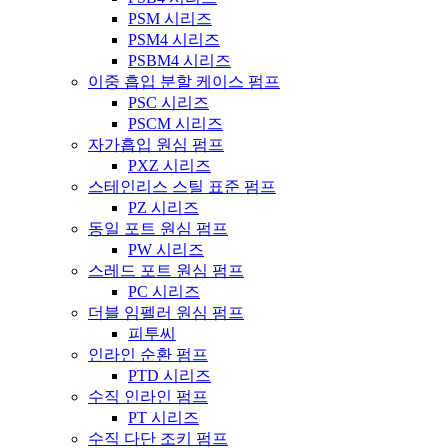
PSM 시리즈
PSM4 시리즈
PSBM4 시리즈
이중 흡입 분할 케이스 펌프
PSC 시리즈
PSCM 시리즈
자가흡입 원심 펌프
PXZ 시리즈
스테인리스 스틸 표준 펌프
PZ 시리즈
동일 포트 원심 펌프
PW 시리즈
스레드 포트 원심 펌프
PC 시리즈
더블 임펠러 원심 펌프
피투씨
인라인 순환 펌프
PTD 시리즈
수직 인라인 펌프
PT 시리즈
수직 다단 조키 펌프