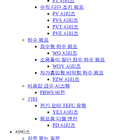
PT 시리즈
수직 다단 조키 펌프
PV 시리즈
PVS 시리즈
PVT 시리즈
PVE 시리즈
하수 펌프
잠수형 하수 펌프
WQ 시리즈
소용돌이 절단 잠수 하수 펌프
WQV 시리즈
자가흡입형 비막힘 하수 펌프
PZW 시리즈
비음압 급수 시스템
PBWS 버전
기타
전기 모터 TEFC 유형
YE3 시리즈
펌프용 디젤 엔진
PD 시리즈
서비스
자주 묻는 질문