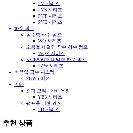
PV 시리즈
PVS 시리즈
PVT 시리즈
PVE 시리즈
하수 펌프
잠수형 하수 펌프
WQ 시리즈
소용돌이 절단 잠수 하수 펌프
WQV 시리즈
자가흡입형 비막힘 하수 펌프
PZW 시리즈
비음압 급수 시스템
PBWS 버전
기타
전기 모터 TEFC 유형
YE3 시리즈
펌프용 디젤 엔진
PD 시리즈
추천 상품