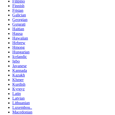
Filipino
Finnish
Frisian
Galician
Georgian
Gujarati
Haitian
Hausa
Hawaiian
Hebrew
Hmong
Hungarian
Icelandic
Igbo
Javanese
Kannada
Kazakh
Khmer
Kurdish
Kyrgyz
Latin
Latvian
Lithuanian
Luxembou..
Macedonian