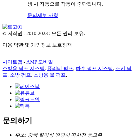
생 시 자동으로 작동이 중단됩니다.
문의
세부 사항
© 저작권 - 2010-2023 : 모든 권리 보유.
이용 약관 및 개인정보 보호정책
사이트맵
-
AMP 모바일
소방용 펌프 시스템
,
퓨리티 펌프
,
하수 펌프 시스템
,
조키 펌
프
,
소방 펌프
,
소방용 물 펌프
,
문의하기
주소: 중국 절강성 원링시 따시진 동교촌