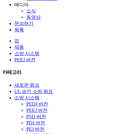
메디아
소식
동영상
문의하기
목록
집
제품
소방 시스템
PEEJ 버전
카테고리
새로운 펌프
UL 승인 소방 펌프
소방 시스템
PEDJ 버전
PEEJ 버전
PSD 버전
PDJ 버전
PEJ 버전