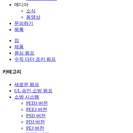
메디아
소식
동영상
문의하기
목록
집
제품
원심 펌프
수직 다단 조키 펌프
카테고리
새로운 펌프
UL 승인 소방 펌프
소방 시스템
PEDJ 버전
PEEJ 버전
PSD 버전
PDJ 버전
PEJ 버전