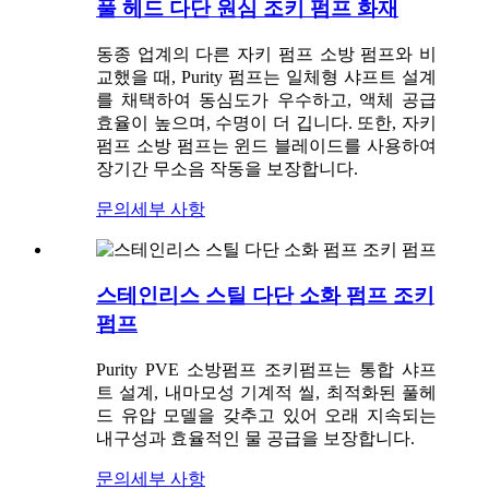
풀 헤드 다단 원심 조키 펌프 화재
동종 업계의 다른 자키 펌프 소방 펌프와 비
교했을 때, Purity 펌프는 일체형 샤프트 설계
를 채택하여 동심도가 우수하고, 액체 공급
효율이 높으며, 수명이 더 깁니다. 또한, 자키
펌프 소방 펌프는 윈드 블레이드를 사용하여
장기간 무소음 작동을 보장합니다.
문의
세부 사항
스테인리스 스틸 다단 소화 펌프 조키
펌프
Purity PVE 소방펌프 조키펌프는 통합 샤프
트 설계, 내마모성 기계적 씰, 최적화된 풀헤
드 유압 모델을 갖추고 있어 오래 지속되는
내구성과 효율적인 물 공급을 보장합니다.
문의
세부 사항