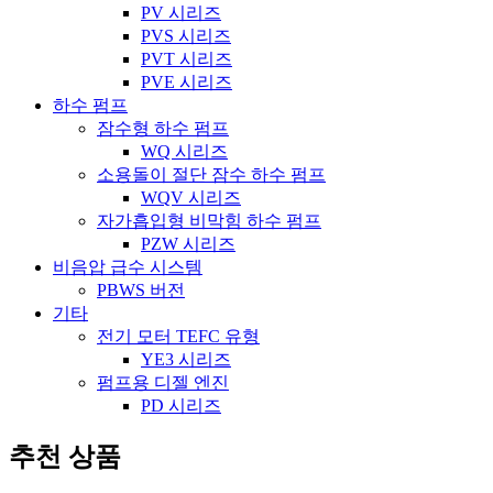
PV 시리즈
PVS 시리즈
PVT 시리즈
PVE 시리즈
하수 펌프
잠수형 하수 펌프
WQ 시리즈
소용돌이 절단 잠수 하수 펌프
WQV 시리즈
자가흡입형 비막힘 하수 펌프
PZW 시리즈
비음압 급수 시스템
PBWS 버전
기타
전기 모터 TEFC 유형
YE3 시리즈
펌프용 디젤 엔진
PD 시리즈
추천 상품