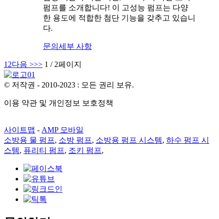
펌프를 소개합니다! 이 고성능 펌프는 다양
한 용도에 적합한 첨단 기능을 갖추고 있습니
다.
문의
세부 사항
1
2
다음 >
>>
1 / 2페이지
© 저작권 - 2010-2023 : 모든 권리 보유.
이용 약관 및 개인정보 보호정책
사이트맵
-
AMP 모바일
소방용 물 펌프
,
소방 펌프
,
소방용 펌프 시스템
,
하수 펌프 시
스템
,
퓨리티 펌프
,
조키 펌프
,