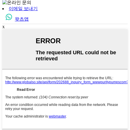
이메일 보내기
왓츠앱
x