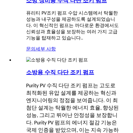
소방 장비용 수직 다단 조키 펌프
퓨리티 PV
조키 펌프
수압 시스템에서 탁월한
성능과 내구성을 제공하도록 설계되었습니
다. 이 혁신적인 펌프는 까다로운 환경에서도
신뢰성과 효율성을 보장하는 여러 가지 고급
기능을 탑재하고 있습니다.
.
문의
세부 사항
소방용 수직 다단 조키 펌프
Purity PV 수직 다단 조키 펌프는 고도로
최적화된 유압 설계를 제공하는 혁신과
엔지니어링의 정점을 보여줍니다. 이 최
첨단 설계는 탁월한 에너지 효율, 향상된
성능, 그리고 뛰어난 안정성을 보장합니
다. Purity PV 펌프의 에너지 절감 기능은
국제 인증을 받았으며, 이는 지속 가능하