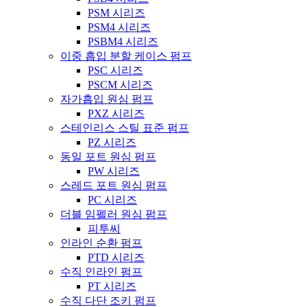
PSM 시리즈
PSM4 시리즈
PSBM4 시리즈
이중 흡입 분할 케이스 펌프
PSC 시리즈
PSCM 시리즈
자가흡입 원심 펌프
PXZ 시리즈
스테인리스 스틸 표준 펌프
PZ 시리즈
동일 포트 원심 펌프
PW 시리즈
스레드 포트 원심 펌프
PC 시리즈
더블 임펠러 원심 펌프
피투씨
인라인 순환 펌프
PTD 시리즈
수직 인라인 펌프
PT 시리즈
수직 다단 조키 펌프