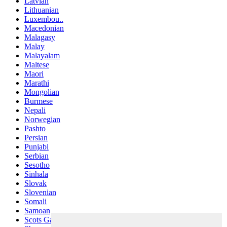
Latvian
Lithuanian
Luxembou..
Macedonian
Malagasy
Malay
Malayalam
Maltese
Maori
Marathi
Mongolian
Burmese
Nepali
Norwegian
Pashto
Persian
Punjabi
Serbian
Sesotho
Sinhala
Slovak
Slovenian
Somali
Samoan
Scots Gaelic