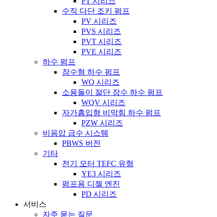
PT 시리즈
수직 다단 조키 펌프
PV 시리즈
PVS 시리즈
PVT 시리즈
PVE 시리즈
하수 펌프
잠수형 하수 펌프
WQ 시리즈
소용돌이 절단 잠수 하수 펌프
WQV 시리즈
자가흡입형 비막힘 하수 펌프
PZW 시리즈
비음압 급수 시스템
PBWS 버전
기타
전기 모터 TEFC 유형
YE3 시리즈
펌프용 디젤 엔진
PD 시리즈
서비스
자주 묻는 질문