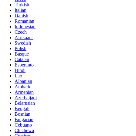
Turkish
Italian
Danish
Romanian
Indonesian
Czech
Afrikaans
Swedish
Polish
Basque
Catalan
Esperanto
Hindi
Lao
Albanian
Amharic
Armenian
Azerbaijani
Belarusian
Bengali
Bosnian
Bulgarian
Cebuano
Chichewa
Corsican