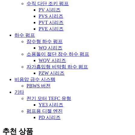
수직 다단 조키 펌프
PV 시리즈
PVS 시리즈
PVT 시리즈
PVE 시리즈
하수 펌프
잠수형 하수 펌프
WQ 시리즈
소용돌이 절단 잠수 하수 펌프
WQV 시리즈
자가흡입형 비막힘 하수 펌프
PZW 시리즈
비음압 급수 시스템
PBWS 버전
기타
전기 모터 TEFC 유형
YE3 시리즈
펌프용 디젤 엔진
PD 시리즈
추천 상품