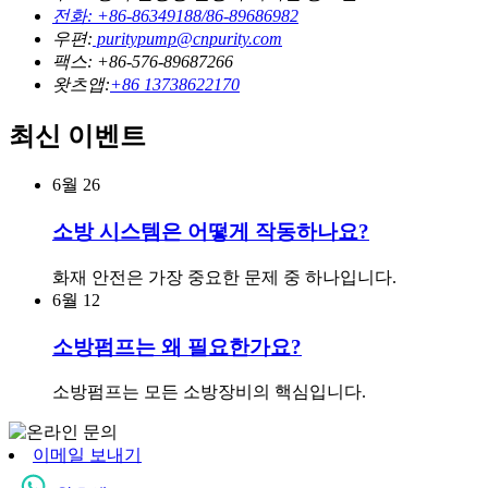
전화: +86-86349188/86-89686982
우편:
puritypump@cnpurity.com
팩스: +86-576-89687266
왓츠앱:
+86 13738622170
최신 이벤트
6월
26
소방 시스템은 어떻게 작동하나요?
화재 안전은 가장 중요한 문제 중 하나입니다.
6월
12
소방펌프는 왜 필요한가요?
소방펌프는 모든 소방장비의 핵심입니다.
이메일 보내기