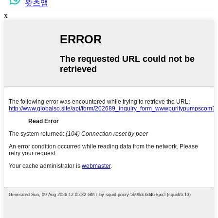
왓츠앱
x