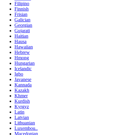
Filipino
Finnish
Frisian
Galician
Georgian
Gujarati
Haitian
Hausa
Hawaiian
Hebrew
Hmong
Hungarian
Icelandic
Igbo
Javanese
Kannada
Kazakh
Khmer
Kurdish
Kyrgyz
Latin
Latvian
Lithuanian
Luxembou..
Macedonian