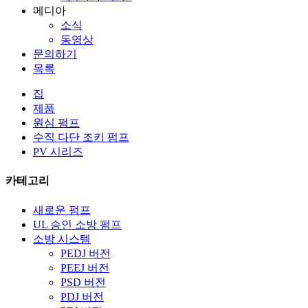
메디아
소식
동영상
문의하기
목록
집
제품
원심 펌프
수직 다단 조키 펌프
PV 시리즈
카테고리
새로운 펌프
UL 승인 소방 펌프
소방 시스템
PEDJ 버전
PEEJ 버전
PSD 버전
PDJ 버전