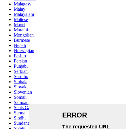
Malagasy
Malay
Malayalam
Maltese
Maori
Marathi
Mongolian
Burmese
Nepali
Norwegian
Pashto
Persian
Punjabi
Serbian
Sesotho
Sinhala
Slovak
Slovenian
Somali
Samoan
Scots Gaelic
Shona
Sindhi
Sundanese
Swahili