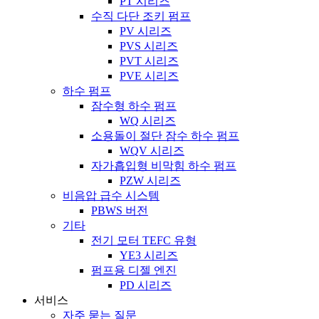
PT 시리즈
수직 다단 조키 펌프
PV 시리즈
PVS 시리즈
PVT 시리즈
PVE 시리즈
하수 펌프
잠수형 하수 펌프
WQ 시리즈
소용돌이 절단 잠수 하수 펌프
WQV 시리즈
자가흡입형 비막힘 하수 펌프
PZW 시리즈
비음압 급수 시스템
PBWS 버전
기타
전기 모터 TEFC 유형
YE3 시리즈
펌프용 디젤 엔진
PD 시리즈
서비스
자주 묻는 질문