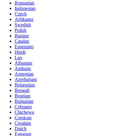
Romanian
Indonesian
Czech
Afrikaans
Swedish
Polish
Basque
Catalan
Esperanto
Hindi
Lao
Albanian
Amharic
Armenian
Azerbaijani
Belarusian
Bengali
Bosnian
Bulgarian
Cebuano
Chichewa
Corsican
Croatian
Dutch
Estonian