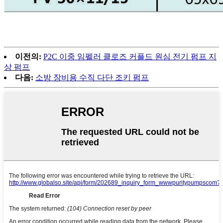
이전의:
P2C 이중 임펠러 클로즈 커플드 원심 전기 펌프 지
상 펌프
다음:
소방 장비용 수직 다단 조키 펌프