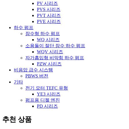
PV 시리즈
PVS 시리즈
PVT 시리즈
PVE 시리즈
하수 펌프
잠수형 하수 펌프
WQ 시리즈
소용돌이 절단 잠수 하수 펌프
WQV 시리즈
자가흡입형 비막힘 하수 펌프
PZW 시리즈
비음압 급수 시스템
PBWS 버전
기타
전기 모터 TEFC 유형
YE3 시리즈
펌프용 디젤 엔진
PD 시리즈
추천 상품