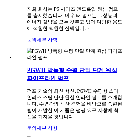
저희 회사는 PS 시리즈 엔드흡입 원심 펌프
를 출시했습니다. 이 워터 펌프는 고성능과
에너지 절약을 모두 갖추고 있어 다양한 용도
에 적합한 탁월한 선택입니다.
문의
세부 사항
PGWH 방폭형 수평 단일 단계 원심
파이프라인 펌프
펌프 기술의 최신 혁신, PGWH 수평형 스테
인리스 스틸 단단 원심 인라인 펌프를 소개합
니다. 수년간의 생산 경험을 바탕으로 숙련된
팀이 개발한 이 제품은 펌핑 요구 사항에 혁
신을 가져올 것입니다.
문의
세부 사항