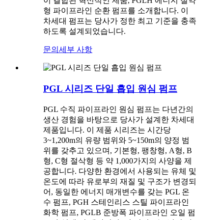
이 결합된 혁신적인 제품, PGLH 에너지 절약
형 파이프라인 순환 펌프를 소개합니다. 이
차세대 펌프는 당사가 정한 최고 기준을 충족
하도록 설계되었습니다.
문의
세부 사항
PGL 시리즈 단일 흡입 원심 펌프
PGL 수직 파이프라인 원심 펌프는 다년간의
생산 경험을 바탕으로 당사가 설계한 차세대
제품입니다. 이 제품 시리즈는 시간당
3~1,200m의 유량 범위와 5~150m의 양정 범
위를 갖추고 있으며, 기본형, 팽창형, A형, B
형, C형 절삭형 등 약 1,000가지의 사양을 제
공합니다. 다양한 환경에서 사용되는 유체 및
온도에 따라 유로부의 재질 및 구조가 변경되
어, 동일한 에너지 매개변수를 갖는 PGL 온
수 펌프, PGH 스테인리스 스틸 파이프라인
화학 펌프, PGLB 준방폭 파이프라인 오일 펌