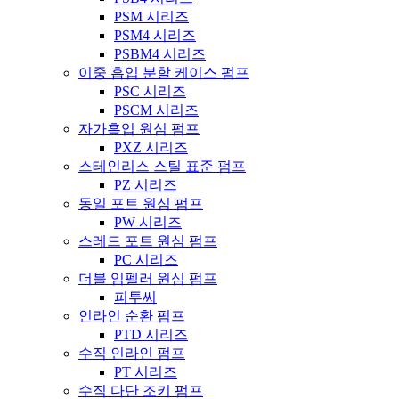
PSM 시리즈
PSM4 시리즈
PSBM4 시리즈
이중 흡입 분할 케이스 펌프
PSC 시리즈
PSCM 시리즈
자가흡입 원심 펌프
PXZ 시리즈
스테인리스 스틸 표준 펌프
PZ 시리즈
동일 포트 원심 펌프
PW 시리즈
스레드 포트 원심 펌프
PC 시리즈
더블 임펠러 원심 펌프
피투씨
인라인 순환 펌프
PTD 시리즈
수직 인라인 펌프
PT 시리즈
수직 다단 조키 펌프