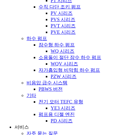
PT 시리즈
수직 다단 조키 펌프
PV 시리즈
PVS 시리즈
PVT 시리즈
PVE 시리즈
하수 펌프
잠수형 하수 펌프
WQ 시리즈
소용돌이 절단 잠수 하수 펌프
WQV 시리즈
자가흡입형 비막힘 하수 펌프
PZW 시리즈
비음압 급수 시스템
PBWS 버전
기타
전기 모터 TEFC 유형
YE3 시리즈
펌프용 디젤 엔진
PD 시리즈
서비스
자주 묻는 질문