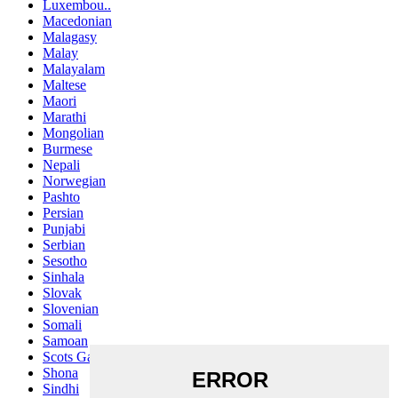
Luxembou..
Macedonian
Malagasy
Malay
Malayalam
Maltese
Maori
Marathi
Mongolian
Burmese
Nepali
Norwegian
Pashto
Persian
Punjabi
Serbian
Sesotho
Sinhala
Slovak
Slovenian
Somali
Samoan
Scots Gaelic
Shona
Sindhi