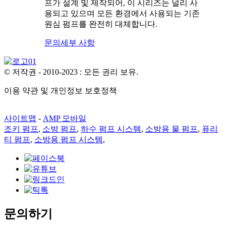
프가 설계 및 제작되어, 이 시리즈는 널리 사
용되고 있으며 모든 환경에서 사용되는 기존
원심 펌프를 완전히 대체합니다.
문의
세부 사항
© 저작권 - 2010-2023 : 모든 권리 보유.
이용 약관 및 개인정보 보호정책
사이트맵
-
AMP 모바일
조키 펌프
,
소방 펌프
,
하수 펌프 시스템
,
소방용 물 펌프
,
퓨리
티 펌프
,
소방용 펌프 시스템
,
문의하기