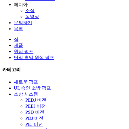
메디아
소식
동영상
문의하기
목록
집
제품
원심 펌프
단일 흡입 원심 펌프
카테고리
새로운 펌프
UL 승인 소방 펌프
소방 시스템
PEDJ 버전
PEEJ 버전
PSD 버전
PDJ 버전
PEJ 버전