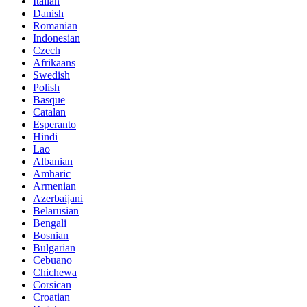
Italian
Danish
Romanian
Indonesian
Czech
Afrikaans
Swedish
Polish
Basque
Catalan
Esperanto
Hindi
Lao
Albanian
Amharic
Armenian
Azerbaijani
Belarusian
Bengali
Bosnian
Bulgarian
Cebuano
Chichewa
Corsican
Croatian