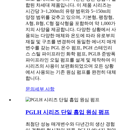
합된 차세대 제품입니다. 이 제품 시리즈는
시간당 3~1,200m의 유량 범위와 5~150m의
양정 범위를 갖추고 있으며, 기본형, 팽창형,
A형, B형, C형 절삭형을 포함하여 약 1,000가
지의 사양을 제공합니다. 다양한 상황에서 사
용되는 다양한 매체와 온도에 따라 유로부의
재질 및 구조를 변경하여 동일한 에너지 매개
변수를 갖는 PGL 온수 펌프, PGH 스테인리
스 스틸 파이프라인 화학 펌프, PGLB 준방폭
파이프라인 오일 펌프를 설계 및 제작하여 이
시리즈의 사용이 보편화되었으며 모든 상황
에서 사용되는 기존 원심 펌프를 완전히 대체
합니다.
문의
세부 사항
PGLH 시리즈 단일 흡입 원심 펌프
최첨단 성능 매개변수와 다년간의 생산 경험